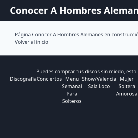
Conocer A Hombres Alema
Página Conocer A Hombres Alemanes en construcci
Volver al inicio
Puedes comprar tus discos sin miedo, esto
Discografia
Conciertos
Menu
Show/Valencia
Mujer
Semanal
Sala Loco
Soltera
Para
Amorosa
Solteros